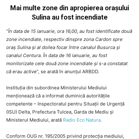
Mai multe zone din apropierea oraşului
Sulina au fost incendiate
“
În data de 15 ianuarie, ora 16,00, au fost identificate două
zone incendiate, respectiv dinspre zona Cardon spre
oraş Sulina şi al doilea focar între canalul Busurca şi
canalul Centura. În data de 16 ianuarie, au fost
monitorizate cele două zone incendiate şi s-a constatat
că erau active
”, se arată în anunţul ARBDD.
Instituţia din subordinea Ministerului Mediului
menţionează că a informat duminică autorităţile
competente – Inspectoratul pentru Situaţii de Urgenţă
(ISU) Delta, Prefectura Tulcea, Garda de Mediu şi
Ministerul Mediului, arată
Radio Eco Natura
.
Conform OUG nr. 195/2005 privind protecţia mediului,