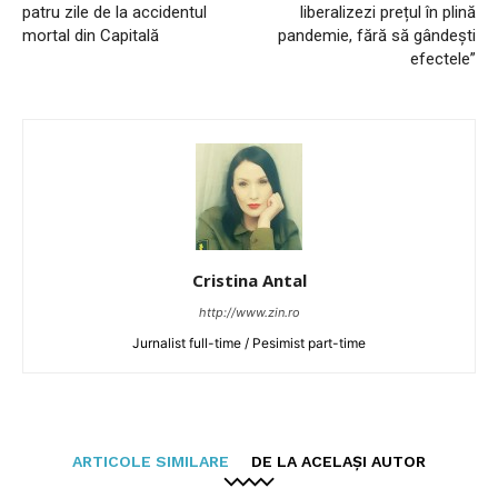
patru zile de la accidentul
liberalizezi prețul în plină
mortal din Capitală
pandemie, fără să gândești
efectele”
Cristina Antal
http://www.zin.ro
Jurnalist full-time / Pesimist part-time
ARTICOLE SIMILARE
DE LA ACELAȘI AUTOR