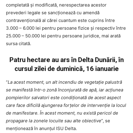
completată şi modificată, nerespectarea acestor
prevederi legale se sancţionează cu amendă
contravenţională al cărei cuantum este cuprins între
3.000 – 6.000 lei pentru persoane fizice şi respectiv între
25.000 – 50.000 lei pentru persoane juridice, mai arată
sursa citată.
Patru hectare au ars în Delta Dunării, în
cursul zilei de duminică, 16 ianuarie
“
La acest moment, un alt incendiu de vegetaţie palustră
se manifestă într-o zonă înconjurată de apă, iar acţiunea
pompierilor salvatori este condiţionată de acest aspect
care face dificilă ajungerea forţelor de intervenţie la locul
de manifestare. În acest moment, nu există pericol de
propagare la zonele locuite sau alte obiective
”, se
menţionează în anunţul ISU Delta.