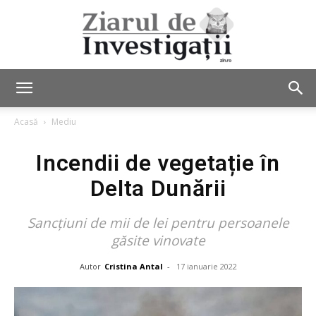
Ziarul
Acasă
Mediu
Incendii de vegetație în
de
Delta Dunării
Sancţiuni de mii de lei pentru persoanele
Investigații
găsite vinovate
Autor
Cristina Antal
-
17 ianuarie 2022