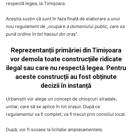
respectă legea, la Timișoara.
Aceştia susțin că sunt în faza finală de elaborare a unui
nou regulament de „
ocupare a domeniului public, care sa
pună ordine în tot haosul din oraș
”.
Reprezentanții primăriei din Timişoara
vor demola toate construcțiile ridicate
ilegal sau care nu respectă legea. Pentru
aceste construcții au fost obținute
decizii în instanță
Urbaniștii vor alege un concept de chioșcuri stradale,
unitar, care să se aplice în tot orașul. După ce
regulamentul va fi complet, va fi trecut prin consiliul local.
După, vor fi scoase la licitație amplasamentele.