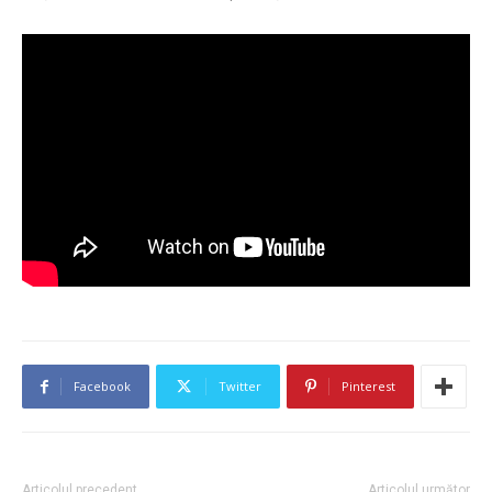
Facebook
Twitter
Pinterest
Articolul precedent
Articolul următor