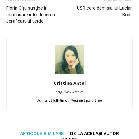
Florin Cîțu susţine în
USR cere demisia lui Lucian
continuare introducerea
Bode
certificatului verde
Cristina Antal
http://www.zin.ro
Jurnalist full-time / Pesimist part-time
ARTICOLE SIMILARE
DE LA ACELAȘI AUTOR