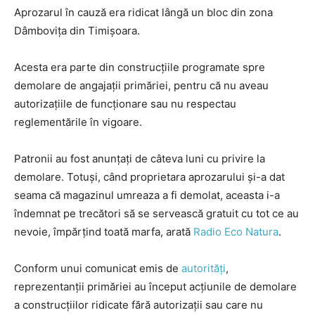
Aprozarul în cauză era ridicat lângă un bloc din zona
Dâmbovița din Timișoara.
Acesta era parte din construcțiile programate spre
demolare de angajații primăriei, pentru că nu aveau
autorizațiile de funcționare sau nu respectau
reglementările în vigoare.
Patronii au fost anunțați de câteva luni cu privire la
demolare. Totuși, când proprietara aprozarului și-a dat
seama că magazinul umreaza a fi demolat, aceasta i-a
îndemnat pe trecători să se servească gratuit cu tot ce au
nevoie, împărţind toată marfa, arată
Radio Eco Natura
.
Conform unui comunicat emis de
autorităţi
,
reprezentanţii primăriei au început acțiunile de demolare
a construcțiilor ridicate fără autorizații sau care nu