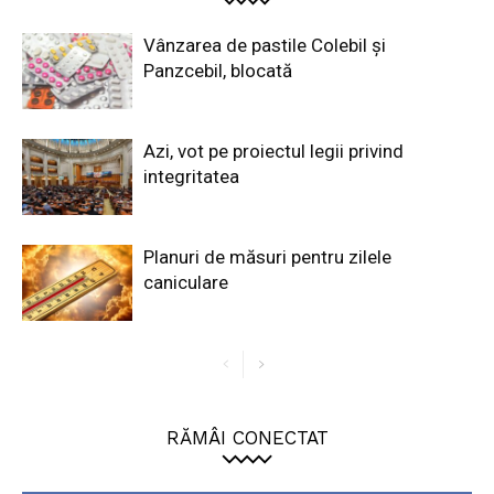
Vânzarea de pastile Colebil și
Panzcebil, blocată
Azi, vot pe proiectul legii privind
integritatea
Planuri de măsuri pentru zilele
caniculare
RĂMÂI CONECTAT