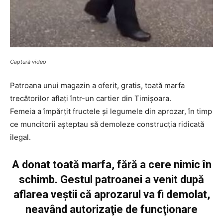
Captură video
Patroana unui magazin a oferit, gratis, toată marfa
trecătorilor aflaţi într-un cartier din Timişoara.
Femeia a împărţit fructele şi legumele din aprozar, în timp
ce muncitorii așteptau să demoleze construcția ridicată
ilegal.
A donat toată marfa, fără a cere nimic în
schimb. Gestul patroanei a venit după
aflarea veştii că aprozarul va fi demolat,
neavând autorizaţie de funcţionare