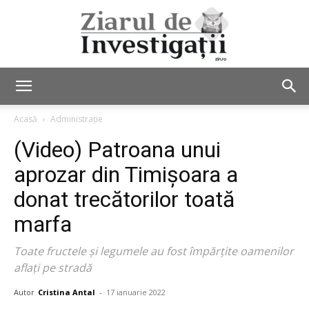
Ziarul
Acasă
Administrație
(Video) Patroana unui
de
aprozar din Timișoara a
donat trecătorilor toată
marfa
Investigații
Toate fructele şi legumele au fost împărţite oamenilor
aflaţi pe stradă
Autor
Cristina Antal
-
17 ianuarie 2022