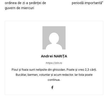
ordinea de zi a ședinței de
periodă importantă”
guvern de miercuri
Andrei NARIȚA
https://zin.ro
Pixul și foaia sunt nelipsite din ghiozdan. Poate și vreo 2,3 cărți.
Bucătar, barman, voluntar și acum redactor. Iar lista poate
continua.