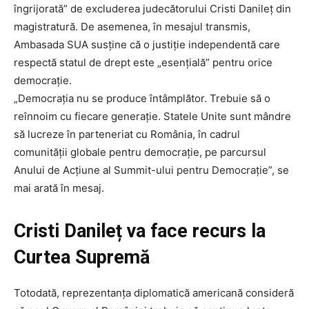
îngrijorată” de excluderea judecătorului Cristi Danileț din
magistratură. De asemenea, în mesajul transmis,
Ambasada SUA susține că o justiție independentă care
respectă statul de drept este „esențială” pentru orice
democrație.
„Democrația nu se produce întâmplător. Trebuie să o
reînnoim cu fiecare generație. Statele Unite sunt mândre
să lucreze în parteneriat cu România, în cadrul
comunității globale pentru democrație, pe parcursul
Anului de Acțiune al Summit-ului pentru Democrație”, se
mai arată în mesaj.
Cristi Danileț va face recurs la
Curtea Supremă
Totodată, reprezentanța diplomatică americană consideră