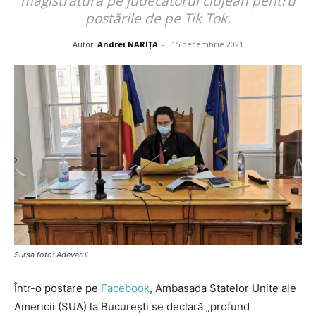
magistratură pe judecătorul clujean pentru
postările de pe Tik Tok.
Autor
Andrei NARIȚA
-
15 decembrie 2021
Sursa foto: Adevarul
Într-o postare pe
Facebook
, Ambasada Statelor Unite ale
Americii (SUA) la București se declară „profund