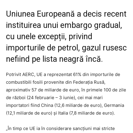
Uniunea Europeană a decis recent
instituirea unui embargo gradual,
cu unele excepții, privind
importurile de petrol, gazul rusesc
nefiind pe lista neagră încă.
Potrivit AERC, UE a reprezentat 61% din importurile de
combustibili fosili provenite din Federația Rusă,
aproximativ 57 de miliarde de euro, în primele 100 de zile
de război (24 februarie – 3 iunie), cei mai mari
importatori fiind China (12,6 miliarde de euro), Germania
(12,1 miliarde de euro) și Italia (7,8 miliarde de euro).
„În timp ce UE ia în considerare sancțiuni mai stricte