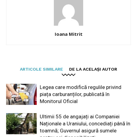
Ioana Mitrit
ARTICOLE SIMILARE
DE LA ACELAȘI AUTOR
Legea care modifică regulile privind
piața carburanților, publicată în
Monitorul Oficial
Ultimii 55 de angajați ai Companiei
Naționale a Uraniului, concediați până în
toamnă; Guvernul asigură sumele