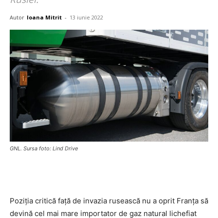
Autor
Ioana Mitrit
-
13 iunie 2022
GNL. Sursa foto: Lind Drive
Poziția critică față de invazia rusească nu a oprit Franța să
devină cel mai mare importator de gaz natural lichefiat