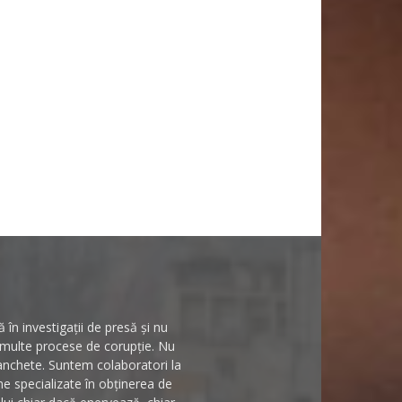
în investigații de presă și nu
n multe procese de corupție. Nu
 anchete. Suntem colaboratori la
rme specializate în obținerea de