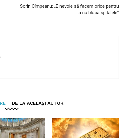
Sorin Cîmpeanu: „E nevoie să facem orice pentru
a nu bloca spitalele”
o
ARE
DE LA ACELAȘI AUTOR