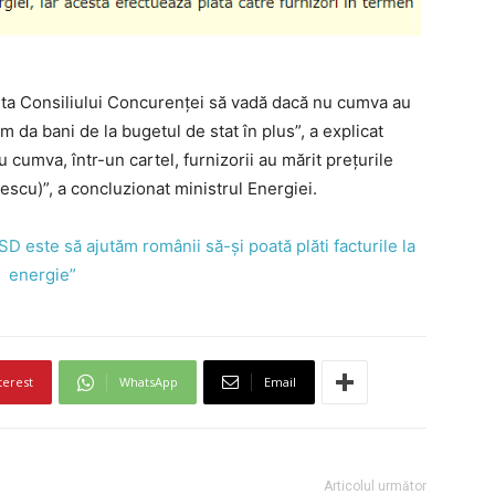
ita Consiliului Concurenței să vadă dacă nu cumva au
 da bani de la bugetul de stat în plus”, a explicat
cumva, într-un cartel, furnizorii au mărit prețurile
escu)”, a concluzionat ministrul Energiei.
SD este să ajutăm românii să-și poată plăti facturile la
energie”
terest
WhatsApp
Email
Articolul următor