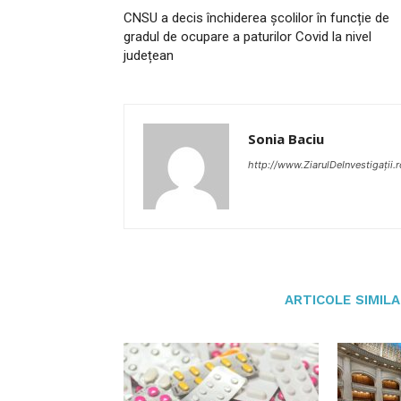
CNSU a decis închiderea școlilor în funcție de
gradul de ocupare a paturilor Covid la nivel
județean
Sonia Baciu
http://www.ZiarulDeInvestigații.r
ARTICOLE SIMIL