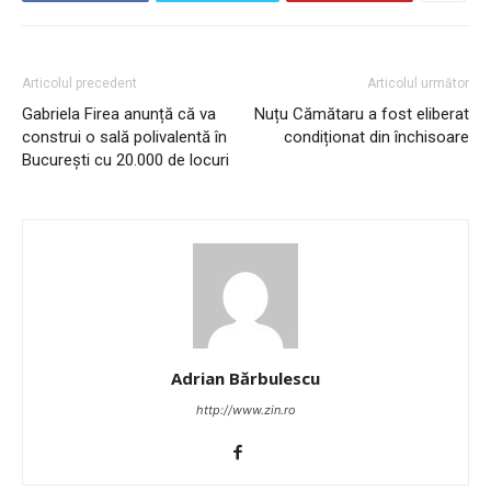
Articolul precedent
Articolul următor
Gabriela Firea anunță că va
Nuțu Cămătaru a fost eliberat
construi o sală polivalentă în
condiționat din închisoare
București cu 20.000 de locuri
Adrian Bărbulescu
http://www.zin.ro