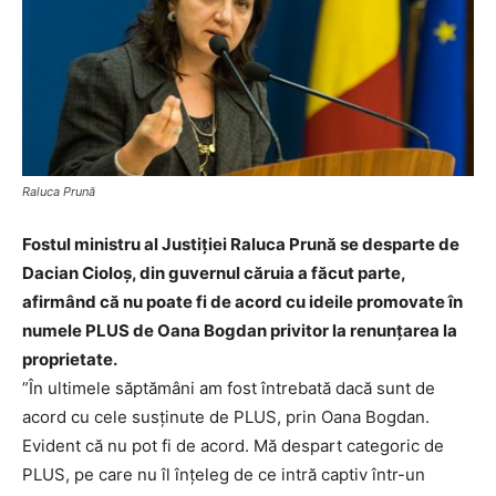
Raluca Prună
Fostul ministru al Justiţiei Raluca Prună se desparte de
Dacian Cioloș, din guvernul căruia a făcut parte,
afirmând că nu poate fi de acord cu ideile promovate în
numele PLUS de Oana Bogdan privitor la renunţarea la
proprietate.
”În ultimele săptămâni am fost întrebată dacă sunt de
acord cu cele susţinute de PLUS, prin Oana Bogdan.
Evident că nu pot fi de acord. Mă despart categoric de
PLUS, pe care nu îl înţeleg de ce intră captiv într-un