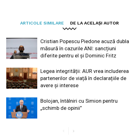
ARTICOLE SIMILARE
DE LA ACELAȘI AUTOR
Cristian Popescu Piedone acuză dubla
măsură în cazurile ANI: sancțiuni
diferite pentru el și Dominic Fritz
Legea integrității: AUR vrea includerea
partenerilor de viață în declarațiile de
avere și interese
Bolojan, întâlniri cu Simion pentru
„schimb de opinii”