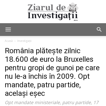
Ziarul
Acasă
Investigații
România plătește zilnic
de
18.600 de euro la Bruxelles
pentru gropi de gunoi pe care
nu le-a închis în 2009. Opt
Investigații
mandate, patru partide,
același eșec
Opt mandate ministeriale, patru partide, 17