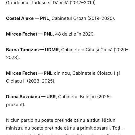
Grindeanu, Tudose și Dăncilă (2017–2019).
Costel Alexe — PNL
, Cabinetul Orban (2019–2020).
Mircea Fechet — PNL
, 48 de zile în 2020.
Barna Tánczos — UDMR
, Cabinetele Cîțu și Ciucă (2020–
2023).
Mircea Fechet — PNL
din nou, Cabinetele Ciolacu I și
Ciolacu II (2023–2025).
Diana Buzoianu — USR
, Cabinetul Bolojan (2025–
prezent).
Niciun partid nu poate pretinde că nu a știut. Niciun
ministru nu poate pretinde că nu a primit dosarul. Toți l-