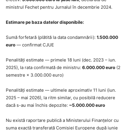
ministrul Fechet pentru Jurnalul în decembrie 2024.
Estimare pe baza datelor disponibile:
Sumă forfetară (plătită la data condamnării):
1.500.000
euro
— confirmat CJUE
Penalități estimate — primele 18 luni (dec. 2023 – iun.
2025), la rata confirmată de ministru:
6.000.000 euro
(2
semestre × 3.000.000 euro)
Penalități estimate — ultimele aproximativ 11 luni (iun.
2025 – mai 2026), la ritm similar, cu posibilă reducere
dacă s-au mai închis depozite:
~5.000.000 euro
Nu există raportare publică a Ministerului Finanțelor cu
suma exactă transferată Comisiei Europene după iunie