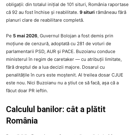
obligații: din totalul inițial de 101 situri, România raportase
că 92 au fost închise și reabilitate.
9 situri
rămâneau fără
planuri clare de reabilitare completă.
Pe
5 mai 2026
, Guvernul Bolojan a fost demis prin
moțiune de cenzură, adoptată cu 281 de voturi de
parlamentarii PSD, AUR și PACE. Buzoianu conduce
ministerul în regim de caretaker — cu atribuții limitate,
fără dreptul de a lua decizii majore. Dosarul cu
penalitățile în curs este moștenit. Al treilea dosar CJUE
este nou. Nici Buzoianu nu a știut ce să facă, așa că a
făcut doar PR ieftin.
Calculul banilor: cât a plătit
România