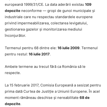
europeană 1999/31/CE. La data aderării existau
109
depozite
neconforme — gropi de gunoi municipale și
industriale care nu respectau standardele europene
privind impermeabilizarea, colectarea levigatului,
gestionarea gazelor și monitorizarea mediului
înconjurător.
Termenul pentru 68 dintre ele:
16 iulie 2009
. Termenul
pentru restul:
16 iulie 2017
.
Ambele termene au trecut fără ca România să le
respecte.
La 15 februarie 2017, Comisia Europeană a sesizat pentru
prima dată Curtea de Justiție a Uniunii Europene. În acel
moment rămâneau deschise și nereabilitate
68 de
depozite
.