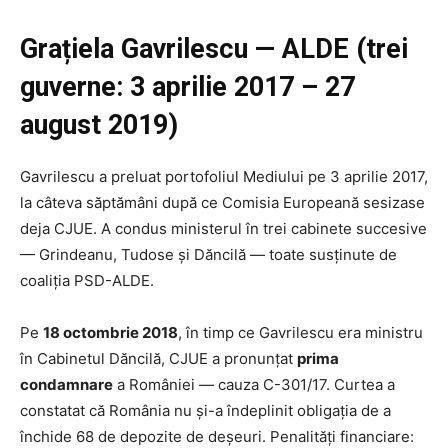
Grațiela Gavrilescu — ALDE (trei
guverne: 3 aprilie 2017 – 27
august 2019)
Gavrilescu a preluat portofoliul Mediului pe 3 aprilie 2017,
la câteva săptămâni după ce Comisia Europeană sesizase
deja CJUE. A condus ministerul în trei cabinete succesive
— Grindeanu, Tudose și Dăncilă — toate susținute de
coaliția PSD-ALDE.
Pe
18 octombrie 2018
, în timp ce Gavrilescu era ministru
în Cabinetul Dăncilă, CJUE a pronunțat
prima
condamnare
a României — cauza C-301/17. Curtea a
constatat că România nu și-a îndeplinit obligația de a
închide 68 de depozite de deșeuri. Penalități financiare: