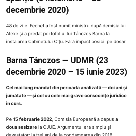
decembrie 2020)
48 de zile. Fechet a fost numit ministru după demisia lui
Alexe și a predat portofoliul lui Tánczos Barna la
instalarea Cabinetului Cîțu. Fără impact posibil pe dosar.
Barna Tánczos — UDMR (23
decembrie 2020 – 15 iunie 2023)
Cel mai lung mandat din perioada analizată — doi ani și
jumătate — și cel cu cele mai grave consecințe juridice
în curs.
Pe
15 februarie 2022
, Comisia Europeană a depus
a
doua sesizare
la CJUE. Argumentul era simplu și
devastator: la trei ani de la condamnarea din 2018,