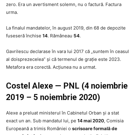
zero. Era un avertisment solemn, nu o factură. Factura
urma.
La finalul mandatelor, în august 2019, din 68 de depozite
fuseseră închise
14
. Rămâneau
54
.
Gavrilescu declarase în vara lui 2017 că „suntem în ceasul
al doisprezecelea” și că termenul de grație este 2023.
Metafora era corectă. Acțiunea nu a urmat.
Costel Alexe — PNL (4 noiembrie
2019 – 5 noiembrie 2020)
Alexe a preluat ministerul în Cabinetul Orban și a stat
exact un an. Sub mandatul lui, pe
14 mai 2020
, Comisia
Europeană a trimis României o
scrisoare formală de