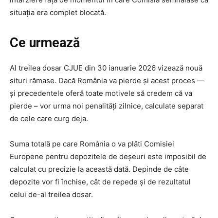
situația era complet blocată.
Ce urmează
Al treilea dosar CJUE din 30 ianuarie 2026 vizează nouă
situri rămase. Dacă România va pierde și acest proces —
și precedentele oferă toate motivele să credem că va
pierde – vor urma noi penalități zilnice, calculate separat
de cele care curg deja.
Suma totală pe care România o va plăti Comisiei
Europene pentru depozitele de deșeuri este imposibil de
calculat cu precizie la această dată. Depinde de câte
depozite vor fi închise, cât de repede și de rezultatul
celui de-al treilea dosar.