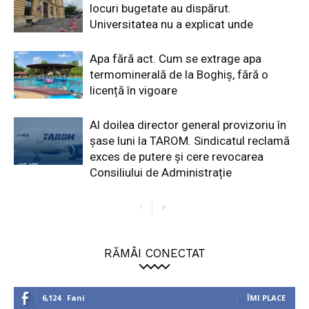
locuri bugetate au dispărut.
Universitatea nu a explicat unde
Apa fără act. Cum se extrage apa
termominerală de la Boghiș, fără o
licență în vigoare
Al doilea director general provizoriu în
șase luni la TAROM. Sindicatul reclamă
exces de putere și cere revocarea
Consiliului de Administrație
RĂMÂI CONECTAT
6,124
Fani
ÎMI PLACE