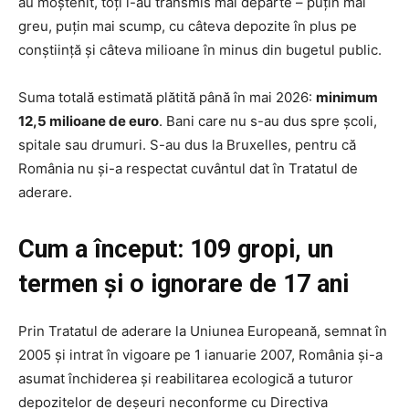
au moștenit, toți l-au transmis mai departe – puțin mai
greu, puțin mai scump, cu câteva depozite în plus pe
conștiință și câteva milioane în minus din bugetul public.
Suma totală estimată plătită până în mai 2026:
minimum
12,5 milioane de euro
. Bani care nu s-au dus spre școli,
spitale sau drumuri. S-au dus la Bruxelles, pentru că
România nu și-a respectat cuvântul dat în Tratatul de
aderare.
Cum a început: 109 gropi, un
termen și o ignorare de 17 ani
Prin Tratatul de aderare la Uniunea Europeană, semnat în
2005 și intrat în vigoare pe 1 ianuarie 2007, România și-a
asumat închiderea și reabilitarea ecologică a tuturor
depozitelor de deșeuri neconforme cu Directiva