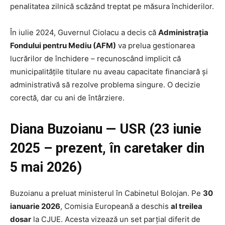
penalitatea zilnică scăzând treptat pe măsura închiderilor.
În iulie 2024, Guvernul Ciolacu a decis că
Administrația
Fondului pentru Mediu (AFM)
va prelua gestionarea
lucrărilor de închidere – recunoscând implicit că
municipalitățile titulare nu aveau capacitate financiară și
administrativă să rezolve problema singure. O decizie
corectă, dar cu ani de întârziere.
Diana Buzoianu — USR (23 iunie
2025 – prezent, în caretaker din
5 mai 2026)
Buzoianu a preluat ministerul în Cabinetul Bolojan. Pe
30
ianuarie 2026
, Comisia Europeană a deschis
al treilea
dosar
la CJUE. Acesta vizează un set parțial diferit de