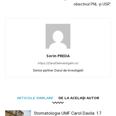
obiectivul PNL și USR”
Sorin PREDA
https://ZiarulDeInvestigatii.ro/
Senior partner Ziarul de Investigatii
ARTICOLE SIMILARE
DE LA ACELAȘI AUTOR
Stomatologie UMF Carol Davila: 17