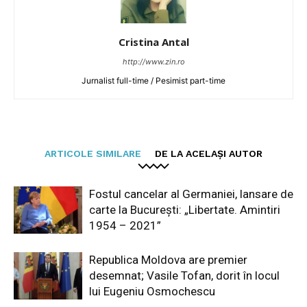
Cristina Antal
http://www.zin.ro
Jurnalist full-time / Pesimist part-time
ARTICOLE SIMILARE
DE LA ACELAȘI AUTOR
Fostul cancelar al Germaniei, lansare de
carte la București: „Libertate. Amintiri
1954 – 2021”
Republica Moldova are premier
desemnat; Vasile Tofan, dorit în locul
lui Eugeniu Osmochescu