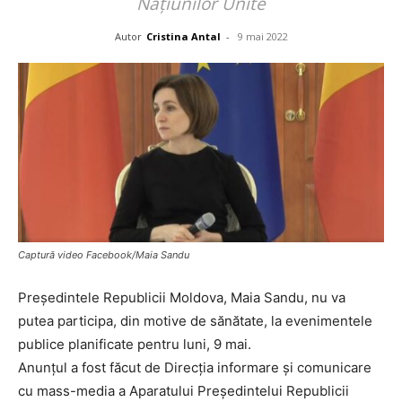
Naţiunilor Unite
Autor
Cristina Antal
-
9 mai 2022
Captură video Facebook/Maia Sandu
Preşedintele Republicii Moldova, Maia Sandu, nu va
putea participa, din motive de sănătate, la evenimentele
publice planificate pentru luni, 9 mai.
Anunțul a fost făcut de Direcţia informare şi comunicare
cu mass-media a Aparatului Preşedintelui Republicii