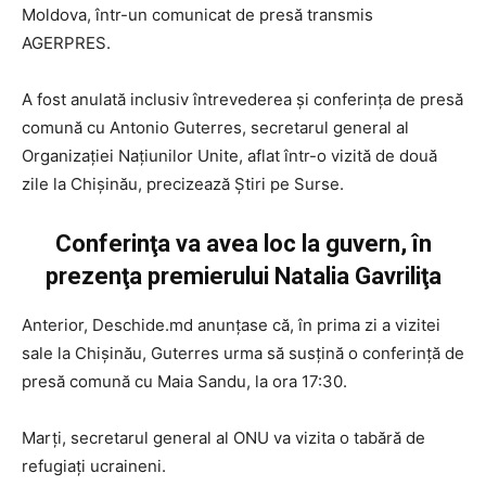
Moldova, într-un comunicat de presă transmis
AGERPRES.
A fost anulată inclusiv întrevederea şi conferinţa de presă
comună cu Antonio Guterres, secretarul general al
Organizaţiei Naţiunilor Unite, aflat într-o vizită de două
zile la Chişinău, precizează Știri pe Surse.
Conferinţa va avea loc la guvern, în
prezenţa premierului Natalia Gavriliţa
Anterior, Deschide.md anunţase că, în prima zi a vizitei
sale la Chişinău, Guterres urma să susţină o conferinţă de
presă comună cu Maia Sandu, la ora 17:30.
Marţi, secretarul general al ONU va vizita o tabără de
refugiaţi ucraineni.