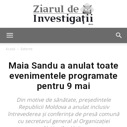
Ziarul
Acasă
Externe
Maia Sandu a anulat toate
de
evenimentele programate
pentru 9 mai
Investigații
Din motive de sănătate, președintele
Republicii Moldova a anulat inclusiv
întrevederea şi conferinţa de presă comună
cu secretarul general al Organizaţiei