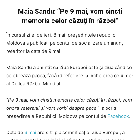
Maia Sandu: ”Pe 9 mai, vom cinsti
memoria celor căzuți în război”
În cursul zilei de ieri, 8 mai, președintele republicii
Moldova a publicat, pe contul de socializare un anunț
referitor la data de 9 mai.
Maia Sandu a amintit că Ziua Europei este și ziua când se
celebrează pacea, făcând referiere la încheierea celui de-
al Doilea Război Mondial.
”
Pe 9 mai, vom cinsti memoria celor căzuți în război, vom
onora veteranii și vom vorbi despre pace
!”, a scris
președintele Republicii Moldova pe contul de
Facebook
.
Data de
9 mai
are o triplă semnificaţie: Ziua Europei, a