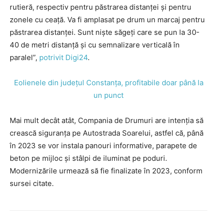
rutieră, respectiv pentru păstrarea distanței și pentru
zonele cu ceață. Va fi amplasat pe drum un marcaj pentru
păstrarea distanței. Sunt niște săgeți care se pun la 30-
40 de metri distanță și cu semnalizare verticală în
paralel”,
potrivit Digi24
.
Eolienele din județul Constanța, profitabile doar până la
un punct
Mai mult decât atât, Compania de Drumuri are intenția să
crească siguranța pe Autostrada Soarelui, astfel că, până
în 2023 se vor instala panouri informative, parapete de
beton pe mijloc și stâlpi de iluminat pe poduri.
Modernizările urmează să fie finalizate în 2023, conform
sursei citate.