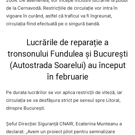
2004. De asemenea, vor începe inclusiv lucrările la podul
de la Cernavodă. Restricțiile de circulație vor intra în
vigoare în curând, astfel că traficul va fi îngreunat,
circulația fiind efectuată pe o singură bandă.
Lucrările de reparație a
tronsonului Fundulea și București
(Autostrada Soarelui) au început
în februarie
Pe durata lucrărilor se vor aplica restricții de viteză, iar
circulația se va desfășura strict pe sensul spre Litoral,
dinspre București.
Șeful Direcției Siguranță CNAIR, Ecaterina Munteanu a
declarat: „Avem un proiect pilot pentru semnalizare