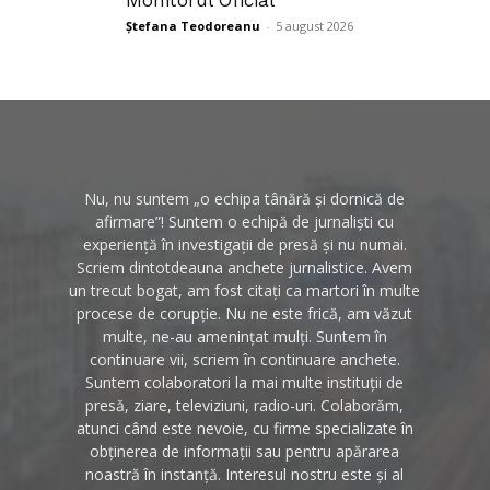
Ștefana Teodoreanu
-
5 august 2026
Nu, nu suntem „o echipa tânără și dornică de
afirmare”! Suntem o echipă de jurnaliști cu
experiență în investigații de presă și nu numai.
Scriem dintotdeauna anchete jurnalistice. Avem
un trecut bogat, am fost citați ca martori în multe
procese de corupție. Nu ne este frică, am văzut
multe, ne-au amenințat mulți. Suntem în
continuare vii, scriem în continuare anchete.
Suntem colaboratori la mai multe instituții de
presă, ziare, televiziuni, radio-uri. Colaborăm,
atunci când este nevoie, cu firme specializate în
obținerea de informații sau pentru apărarea
noastră în instanță. Interesul nostru este și al