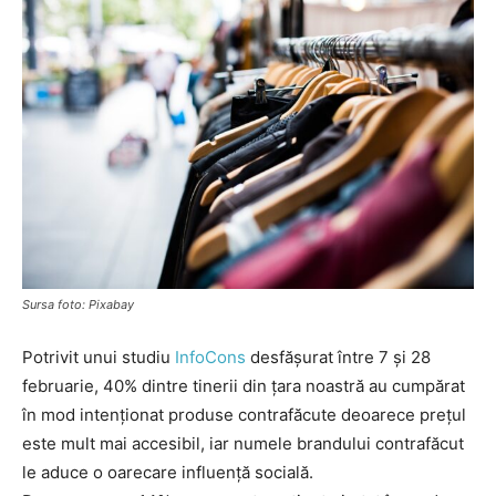
Sursa foto: Pixabay
Potrivit unui studiu
InfoCons
desfășurat între 7 și 28
februarie, 40% dintre tinerii din țara noastră au cumpărat
în mod intenționat produse contrafăcute deoarece prețul
este mult mai accesibil, iar numele brandului contrafăcut
le aduce o oarecare influență socială.