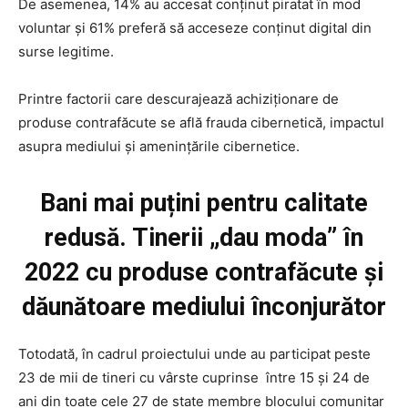
De asemenea, 14% au accesat conținut piratat în mod
voluntar și 61% preferă să acceseze conținut digital din
surse legitime.
Printre factorii care descurajează achiziționare de
produse contrafăcute se află frauda cibernetică, impactul
asupra mediului și amenințările cibernetice.
Bani mai puțini pentru calitate
redusă. Tinerii „dau moda” în
2022 cu produse contrafăcute și
dăunătoare mediului înconjurător
Totodată, în cadrul proiectului unde au participat peste
23 de mii de tineri cu vârste cuprinse între 15 și 24 de
ani din toate cele 27 de state membre blocului comunitar