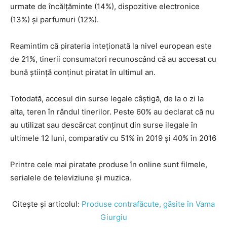
urmate de încălțăminte (14%), dispozitive electronice
(13%) și parfumuri (12%).
Reamintim că pirateria inteționată la nivel european este
de 21%, tinerii consumatori recunoscând că au accesat cu
bună știință conținut piratat în ultimul an.
Totodată, accesul din surse legale câștigă, de la o zi la
alta, teren în rândul tinerilor. Peste 60% au declarat că nu
au utilizat sau descărcat conținut din surse ilegale în
ultimele 12 luni, comparativ cu 51% în 2019 și 40% în 2016
Printre cele mai piratate produse în online sunt filmele,
serialele de televiziune și muzica.
Citește și articolul:
Produse contrafăcute, găsite în Vama
Giurgiu