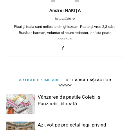
Andrei NARIȚA
https://zin.ro
Pixul și foaia sunt nelipsite din ghiozdan. Poate și vreo 2,3 cărți.
Bucătar, barman, voluntar și acum redactor. Iar lista poate
continua.
ARTICOLE SIMILARE
DE LA ACELAȘI AUTOR
Vânzarea de pastile Colebil și
Panzcebil, blocată
Azi, vot pe proiectul legii privind