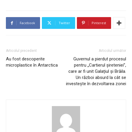
Facebook
Twitter
Pinterest
Articolul precedent
Articolul următor
Au fost descoperite
Guvernul a pierdut procesul
microplastice în Antarctica
pentru „Cartierul șireteniei”,
care ar fi unit Galațiul și Brăila.
Un război absurd la cât se
investește în dezvoltarea zonei