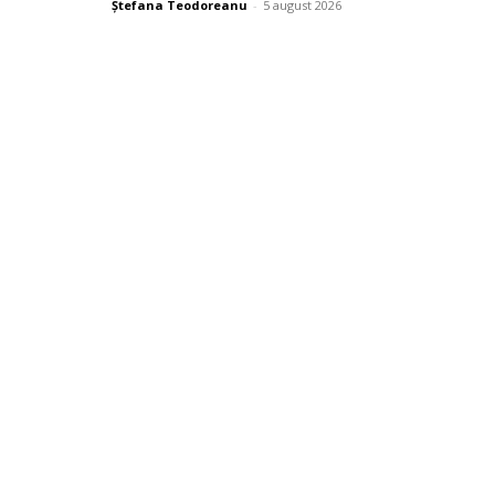
Ștefana Teodoreanu
-
5 august 2026