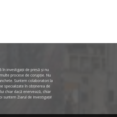
în investigații de presă și nu
n multe procese de corupție. Nu
 anchete. Suntem colaboratori la
rme specializate în obținerea de
ului chiar dacă enervează, chiar
i suntem Ziarul de Investigații!