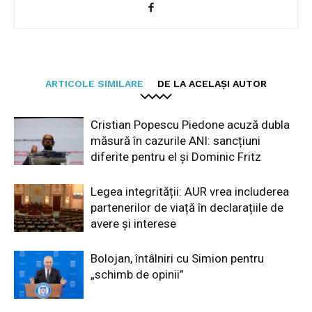
ARTICOLE SIMILARE
DE LA ACELAȘI AUTOR
Cristian Popescu Piedone acuză dubla
măsură în cazurile ANI: sancțiuni
diferite pentru el și Dominic Fritz
Legea integrității: AUR vrea includerea
partenerilor de viață în declarațiile de
avere și interese
Bolojan, întâlniri cu Simion pentru
„schimb de opinii”