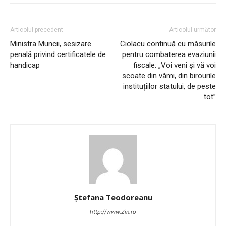
Articolul precedent
Articolul următor
Ministra Muncii, sesizare
Ciolacu continuă cu măsurile
penală privind certificatele de
pentru combaterea evaziunii
handicap
fiscale: „Voi veni și vă voi
scoate din vămi, din birourile
instituțiilor statului, de peste
tot”
Ștefana Teodoreanu
http://www.Zin.ro