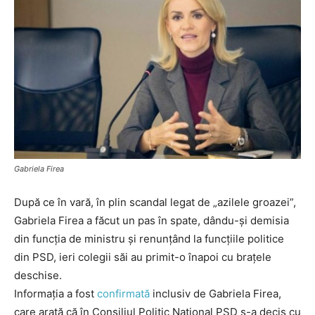
Gabriela Firea
După ce în vară, în plin scandal legat de „azilele groazei”,
Gabriela Firea a făcut un pas în spate, dându-și demisia
din funcția de ministru și renunțând la funcțiile politice
din PSD, ieri colegii săi au primit-o înapoi cu brațele
deschise.
Informația a fost
confirmată
inclusiv de Gabriela Firea,
care arată că în Consiliul Politic Național PSD s-a decis cu