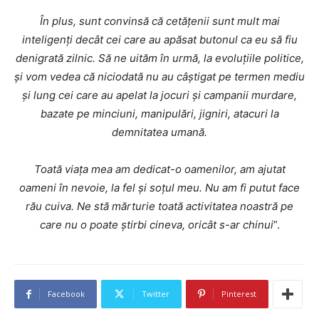
În plus, sunt convinsă că cetățenii sunt mult mai
inteligenți decât cei care au apăsat butonul ca eu să fiu
denigrată zilnic. Să ne uităm în urmă, la evoluțiile politice,
și vom vedea că niciodată nu au câștigat pe termen mediu
și lung cei care au apelat la jocuri și campanii murdare,
bazate pe minciuni, manipulări, jigniri, atacuri la
demnitatea umană.
Toată viața mea am dedicat-o oamenilor, am ajutat
oameni în nevoie, la fel și soțul meu. Nu am fi putut face
rău cuiva. Ne stă mărturie toată activitatea noastră pe
care nu o poate știrbi cineva, oricât s-ar chinui
”.
Facebook
Twitter
Pinterest