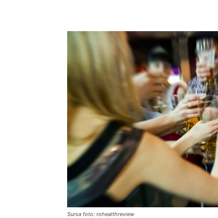
Sursa foto: rohealthreview