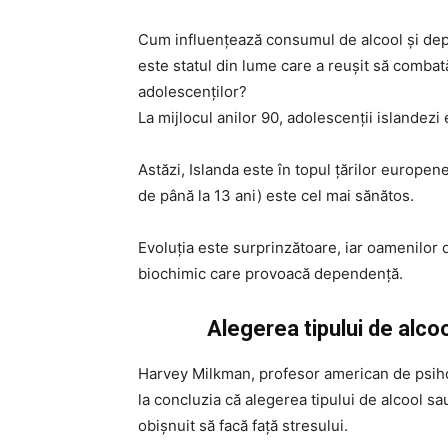
Cum influențează consumul de alcool și dep
este statul din lume care a reușit să combat
adolescenților?
La mijlocul anilor 90, adolescenții islandezi
Astăzi, Islanda este în topul țărilor europene
de până la 13 ani) este cel mai sănătos.
Evoluția este surprinzătoare, iar oamenilor 
biochimic care provoacă dependență.
Alegerea tipului de alcoo
Harvey Milkman, profesor american de psihol
la concluzia că alegerea tipului de alcool s
obișnuit să facă față stresului.