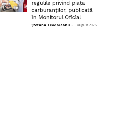
regulile privind piața
carburanților, publicată
în Monitorul Oficial
Ștefana Teodoreanu
-
5 august 2026