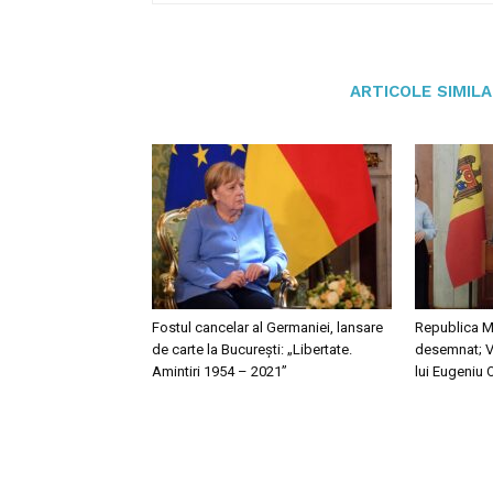
ARTICOLE SIMIL
Fostul cancelar al Germaniei, lansare
Republica M
de carte la București: „Libertate.
desemnat; Va
Amintiri 1954 – 2021”
lui Eugeniu