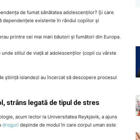
endența de fumat sănătatea adolescenților? Și care
ă dependențele existente în rândul copiilor și
 erau printre cei mai mari băutori și fumători din Europa.
 unde stilul de viață al adolescenților (copii cu vârste
de știință islandezi au încercat să descopere procesul
l, strâns legată de tipul de stres
ogie, acum lector la Universitatea Reykjavik, a ajuns
au
droguri
depinde de modul în care corpul uman este