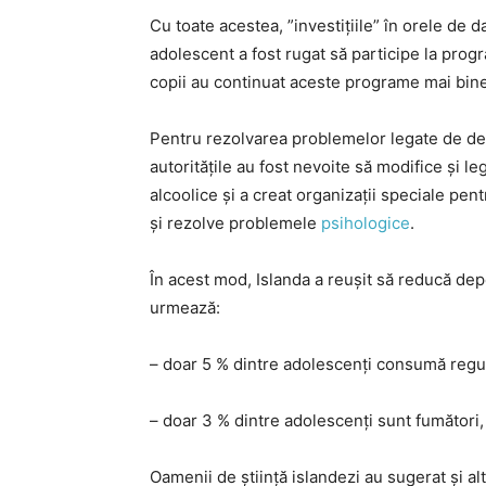
Cu toate acestea, ”investițiile” în orele de 
adolescent a fost rugat să participe la progr
copii au continuat aceste programe mai bine 
Pentru rezolvarea problemelor legate de de
autoritățile au fost nevoite să modifice și leg
alcoolice și a creat organizații speciale pent
și rezolve problemele
psihologice
.
În acest mod, Islanda a reușit să reducă dep
urmează:
– doar 5 % dintre adolescenți consumă regula
– doar 3 % dintre adolescenți sunt fumători,
Oamenii de știință islandezi au sugerat și al