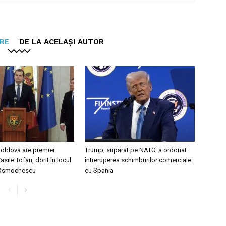
ARE
DE LA ACELAȘI AUTOR
oldova are premier
Trump, supărat pe NATO, a ordonat
sile Tofan, dorit în locul
întreruperea schimburilor comerciale
 Osmochescu
cu Spania