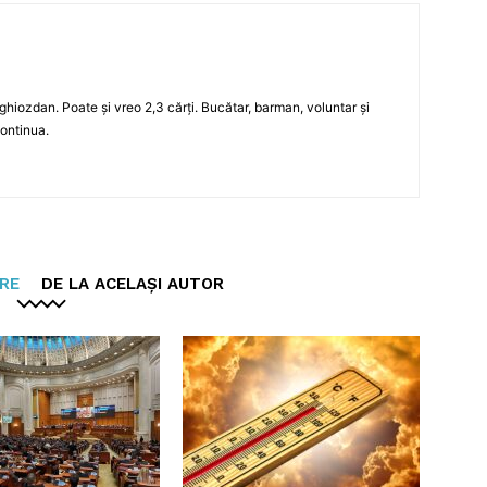
n ghiozdan. Poate și vreo 2,3 cărți. Bucătar, barman, voluntar și
continua.
ARE
DE LA ACELAȘI AUTOR