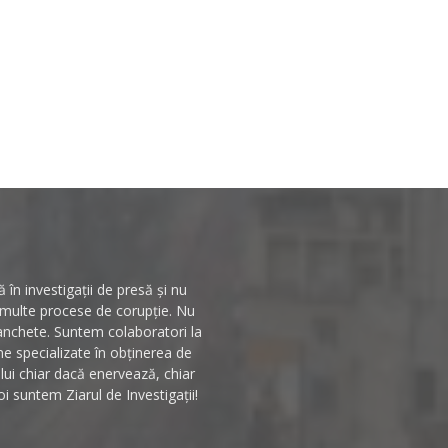
în investigații de presă și nu
n multe procese de corupție. Nu
 anchete. Suntem colaboratori la
rme specializate în obținerea de
ului chiar dacă enervează, chiar
i suntem Ziarul de Investigații!