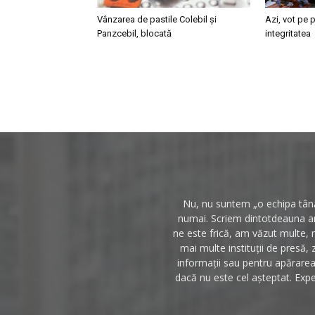
Vânzarea de pastile Colebil și
Azi, vot pe p
Panzcebil, blocată
integritatea
Nu, nu suntem „o echipa tânăr
numai. Scriem dintotdeauna anc
ne este frică, am văzut multe, 
mai multe instituții de presă, 
informații sau pentru apărarea 
dacă nu este cel așteptat. Expe