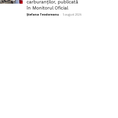
carburanților, publicată
în Monitorul Oficial
Ștefana Teodoreanu
-
5 august 2026