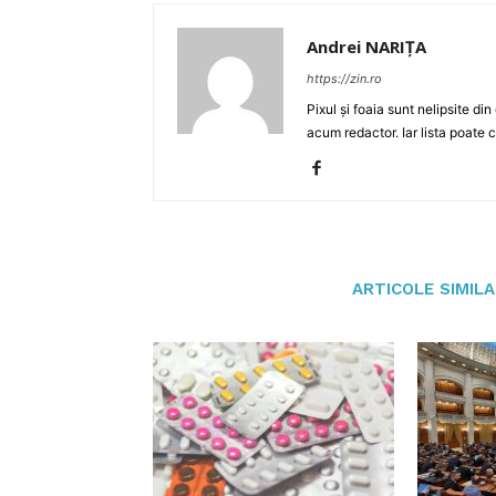
Andrei NARIȚA
https://zin.ro
Pixul și foaia sunt nelipsite di
acum redactor. Iar lista poate 
ARTICOLE SIMIL