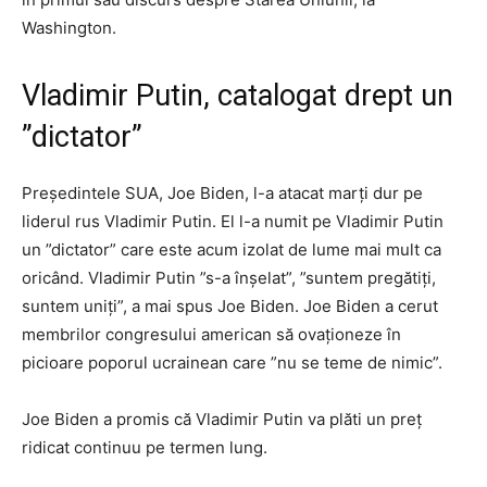
Washington.
Vladimir Putin, catalogat drept un
”dictator”
Preşedintele SUA, Joe Biden, l-a atacat marţi dur pe
liderul rus Vladimir Putin. El l-a numit pe Vladimir Putin
un ”dictator” care este acum izolat de lume mai mult ca
oricând. Vladimir Putin ”s-a înşelat”, ”suntem pregătiţi,
suntem uniţi”, a mai spus Joe Biden. Joe Biden a cerut
membrilor congresului american să ovaţioneze în
picioare poporul ucrainean care ”nu se teme de nimic”.
Joe Biden a promis că Vladimir Putin va plăti un preţ
ridicat continuu pe termen lung.