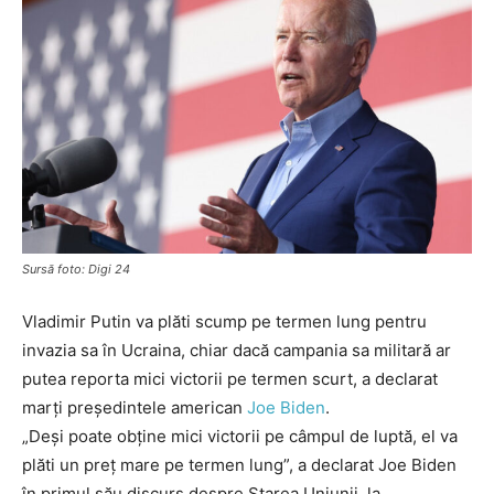
Sursă foto: Digi 24
Vladimir Putin va plăti scump pe termen lung pentru
invazia sa în Ucraina, chiar dacă campania sa militară ar
putea reporta mici victorii pe termen scurt, a declarat
marți preşedintele american
Joe Biden
.
„Deși poate obține mici victorii pe câmpul de luptă, el va
plăti un preț mare pe termen lung”, a declarat Joe Biden
în primul său discurs despre Starea Uniunii, la