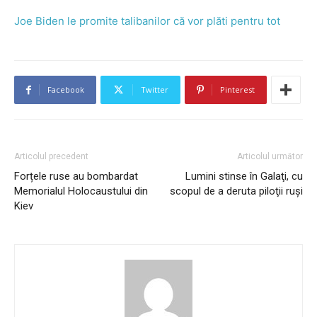
Joe Biden le promite talibanilor că vor plăti pentru tot
Facebook
Twitter
Pinterest
Articolul precedent
Articolul următor
Forțele ruse au bombardat
Lumini stinse în Galaţi, cu
Memorialul Holocaustului din
scopul de a deruta piloţii ruşi
Kiev