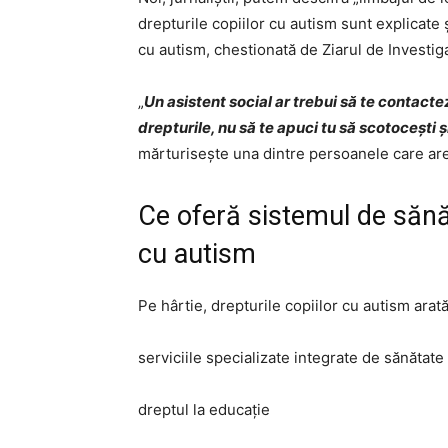
drepturile copiilor cu autism sunt explicate 
cu autism, chestionată de Ziarul de Investiga
„
Un asistent social ar trebui să te contactez
drepturile, nu să te apuci tu să scotocești și 
mărturisește una dintre persoanele care are î
Ce oferă sistemul de sănă
cu autism
Pe hârtie, drepturile copiilor cu autism arată
serviciile specializate integrate de sănătate
dreptul la educație