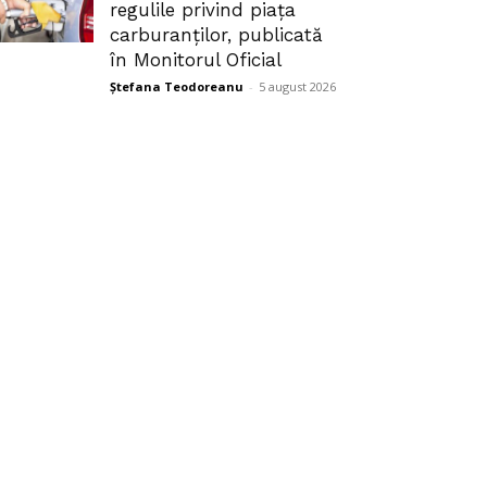
regulile privind piața
carburanților, publicată
în Monitorul Oficial
Ștefana Teodoreanu
-
5 august 2026