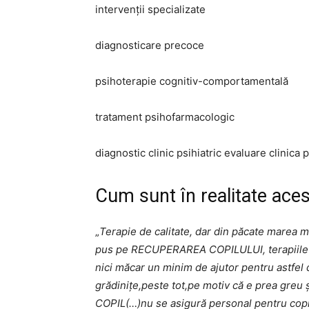
intervenții specializate
diagnosticare precoce
psihoterapie cognitiv-comportamentală
tratament psihofarmacologic
diagnostic clinic psihiatric evaluare clinica 
Cum sunt în realitate aces
„
Terapie de calitate, dar din păcate marea ma
pus pe RECUPERAREA COPILULUI, terapiile î
nici măcar un minim de ajutor pentru astfel d
grădinițe,peste tot,pe motiv că e prea greu 
COPIL(…)nu se asigură personal pentru copiii