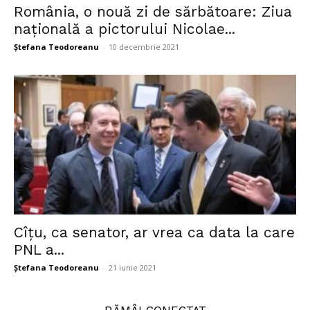
România, o nouă zi de sărbătoare: Ziua
națională a pictorului Nicolae...
Ștefana Teodoreanu
-
10 decembrie 2021
Cîțu, ca senator, ar vrea ca data la care
PNL a...
Ștefana Teodoreanu
-
21 iunie 2021