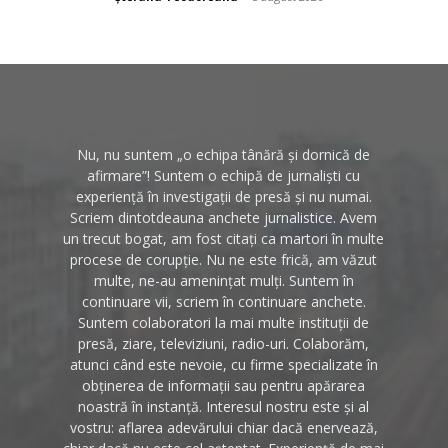
Nu, nu suntem „o echipa tânără și dornică de
afirmare”! Suntem o echipă de jurnaliști cu
experiență în investigații de presă și nu numai.
Scriem dintotdeauna anchete jurnalistice. Avem
un trecut bogat, am fost citați ca martori în multe
procese de corupție. Nu ne este frică, am văzut
multe, ne-au amenințat mulți. Suntem în
continuare vii, scriem în continuare anchete.
Suntem colaboratori la mai multe instituții de
presă, ziare, televiziuni, radio-uri. Colaborăm,
atunci când este nevoie, cu firme specializate în
obținerea de informații sau pentru apărarea
noastră în instanță. Interesul nostru este și al
vostru: aflarea adevărului chiar dacă enervează,