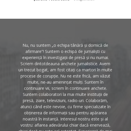
Nu, nu suntem „o echipa tânără și dornică de
afirmare”! Suntem o echipă de jurnaliști cu
experiență în investigații de presă și nu numai.
Scriem dintotdeauna anchete jurnalistice. Avem
un trecut bogat, am fost citați ca martori în multe
procese de corupție. Nu ne este frică, am văzut
multe, ne-au amenințat mulți. Suntem în
continuare vii, scriem în continuare anchete.
Suntem colaboratori la mai multe instituții de
presă, ziare, televiziuni, radio-uri. Colaborăm,
atunci când este nevoie, cu firme specializate în
obținerea de informații sau pentru apărarea
noastră în instanță. Interesul nostru este și al
vostru: aflarea adevărului chiar dacă enervează,