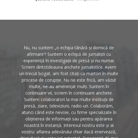
Nu, nu suntem „o echipa tânără și dornică de
afirmare”! Suntem o echipă de jurnaliști cu
experiență în investigații de presă și nu numai.
Scriem dintotdeauna anchete jurnalistice. Avem
un trecut bogat, am fost citați ca martori în multe
procese de corupție. Nu ne este frică, am văzut
multe, ne-au amenințat mulți. Suntem în
continuare vii, scriem în continuare anchete.
Suntem colaboratori la mai multe instituții de
presă, ziare, televiziuni, radio-uri. Colaborăm,
atunci când este nevoie, cu firme specializate în
obținerea de informații sau pentru apărarea
noastră în instanță. Interesul nostru este și al
vostru: aflarea adevărului chiar dacă enervează,