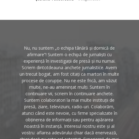
Nu, nu suntem „o echipa tânără și dornică de
afirmare”! Suntem o echipă de jurnaliști cu
experiență în investigații de presă și nu numai.
Scriem dintotdeauna anchete jurnalistice. Avem
un trecut bogat, am fost citați ca martori în multe
procese de corupție. Nu ne este frică, am văzut
multe, ne-au amenințat mulți. Suntem în
continuare vii, scriem în continuare anchete.
Suntem colaboratori la mai multe instituții de
presă, ziare, televiziuni, radio-uri. Colaborăm,
atunci când este nevoie, cu firme specializate în
obținerea de informații sau pentru apărarea
noastră în instanță. Interesul nostru este și al
vostru: aflarea adevărului chiar dacă enervează,