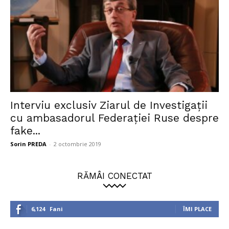
Interviu exclusiv Ziarul de Investigații
cu ambasadorul Federației Ruse despre
fake...
Sorin PREDA
-
2 octombrie 2019
RĂMÂI CONECTAT
6,124
Fani
ÎMI PLACE