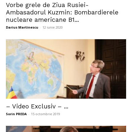
Vorbe grele de Ziua Rusiei-
Ambasadorul Kuzmin: Bombardierele
nucleare americane B1...
Darius Martinescu
-
12 iunie 2020
– Video Exclusiv – ...
Sorin PREDA
-
15 octombrie 2019