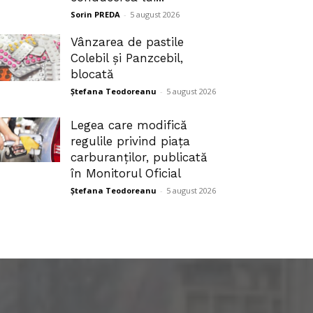
Sorin PREDA
-
5 august 2026
Vânzarea de pastile
Colebil și Panzcebil,
blocată
Ștefana Teodoreanu
-
5 august 2026
Legea care modifică
regulile privind piața
carburanților, publicată
în Monitorul Oficial
Ștefana Teodoreanu
-
5 august 2026