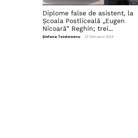
Diplome false de asistent, la
Școala Postliceală „Eugen
Nicoară” Reghin; trei...
Ștefana Teodoreanu
-
22 februarie 2024