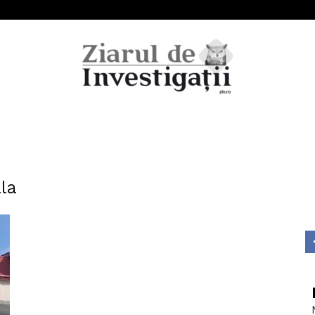
Ziarul
ala
de