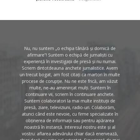
Nu, nu suntem „o echipa tânără și dornică de
afirmare”! Suntem o echipă de jurnaliști cu
experiență în investigații de presă și nu numai.
Scriem dintotdeauna anchete jurnalistice. Avem
un trecut bogat, am fost citați ca martori în multe
procese de corupție. Nu ne este frică, am văzut
multe, ne-au amenințat mulți. Suntem în
continuare vii, scriem în continuare anchete.
Suntem colaboratori la mai multe instituții de
presă, ziare, televiziuni, radio-uri. Colaborăm,
atunci când este nevoie, cu firme specializate în
obținerea de informații sau pentru apărarea
noastră în instanță. Interesul nostru este și al
vostru: aflarea adevărului chiar dacă enervează,