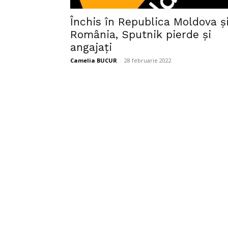
Închis în Republica Moldova ș
România, Sputnik pierde și
angajați
Camelia BUCUR
-
28 februarie 2022