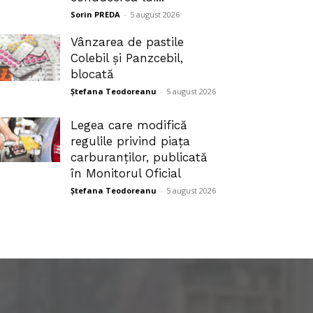
Sorin PREDA
-
5 august 2026
Vânzarea de pastile
Colebil și Panzcebil,
blocată
Ștefana Teodoreanu
-
5 august 2026
Legea care modifică
regulile privind piața
carburanților, publicată
în Monitorul Oficial
Ștefana Teodoreanu
-
5 august 2026