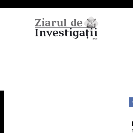
Ziarul
de