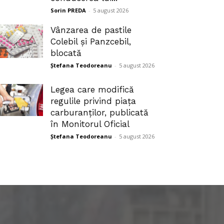
Sorin PREDA
-
5 august 2026
Vânzarea de pastile
Colebil și Panzcebil,
blocată
Ștefana Teodoreanu
-
5 august 2026
Legea care modifică
regulile privind piața
carburanților, publicată
în Monitorul Oficial
Ștefana Teodoreanu
-
5 august 2026