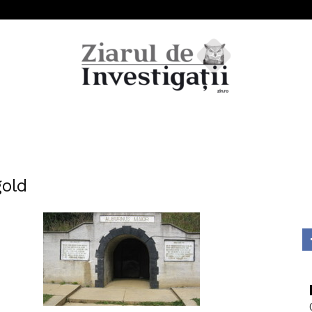
Ziarul
gold
de