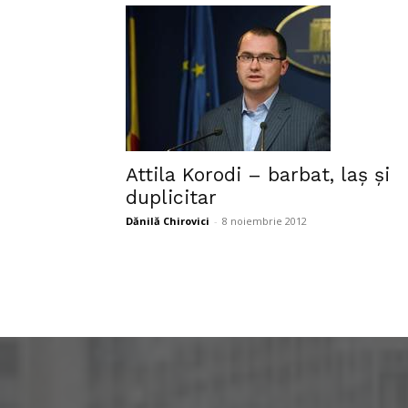
Attila Korodi – barbat, laș și
duplicitar
Dănilă Chirovici
-
8 noiembrie 2012