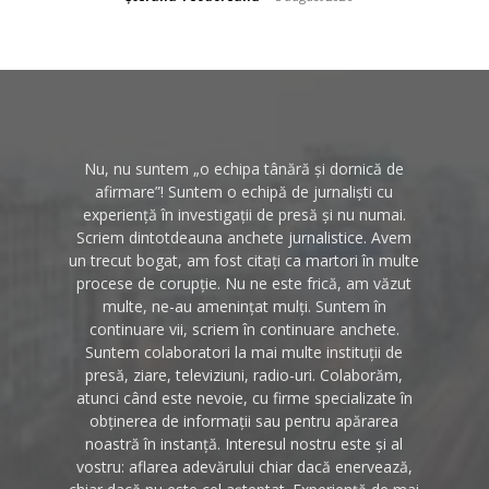
Nu, nu suntem „o echipa tânără și dornică de
afirmare”! Suntem o echipă de jurnaliști cu
experiență în investigații de presă și nu numai.
Scriem dintotdeauna anchete jurnalistice. Avem
un trecut bogat, am fost citați ca martori în multe
procese de corupție. Nu ne este frică, am văzut
multe, ne-au amenințat mulți. Suntem în
continuare vii, scriem în continuare anchete.
Suntem colaboratori la mai multe instituții de
presă, ziare, televiziuni, radio-uri. Colaborăm,
atunci când este nevoie, cu firme specializate în
obținerea de informații sau pentru apărarea
noastră în instanță. Interesul nostru este și al
vostru: aflarea adevărului chiar dacă enervează,