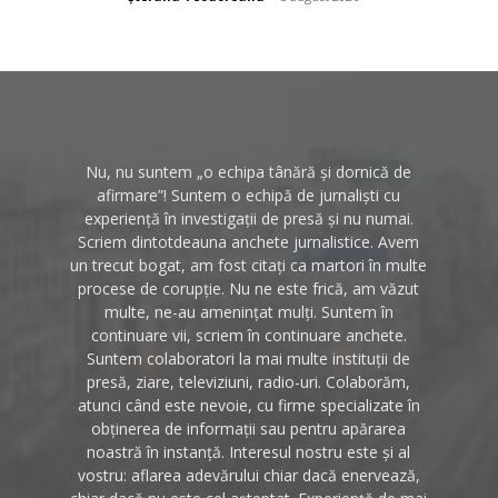
Nu, nu suntem „o echipa tânără și dornică de
afirmare”! Suntem o echipă de jurnaliști cu
experiență în investigații de presă și nu numai.
Scriem dintotdeauna anchete jurnalistice. Avem
un trecut bogat, am fost citați ca martori în multe
procese de corupție. Nu ne este frică, am văzut
multe, ne-au amenințat mulți. Suntem în
continuare vii, scriem în continuare anchete.
Suntem colaboratori la mai multe instituții de
presă, ziare, televiziuni, radio-uri. Colaborăm,
atunci când este nevoie, cu firme specializate în
obținerea de informații sau pentru apărarea
noastră în instanță. Interesul nostru este și al
vostru: aflarea adevărului chiar dacă enervează,