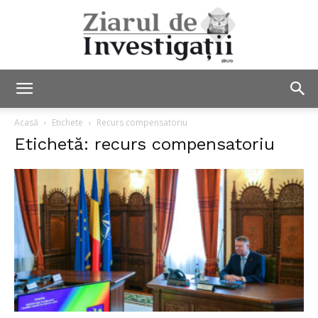
Ziarul
Acasă
Etichete
Recurs compensatoriu
Etichetă: recurs compensatoriu
de
Investigații