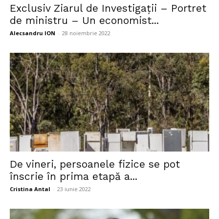
Exclusiv Ziarul de Investigații – Portret
de ministru – Un economist...
Alecsandru ION
-
28 noiembrie 2022
De vineri, persoanele fizice se pot
înscrie în prima etapă a...
Cristina Antal
-
23 iunie 2022