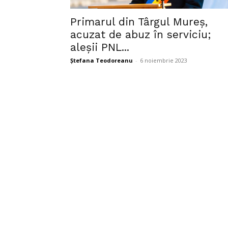
Primarul din Târgul Mureș,
acuzat de abuz în serviciu;
aleșii PNL...
Ștefana Teodoreanu
-
6 noiembrie 2023