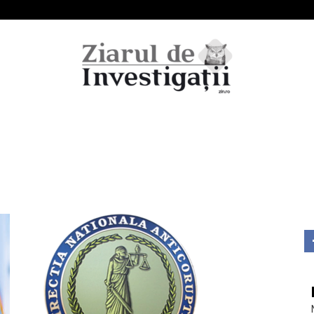
Ziarul
de