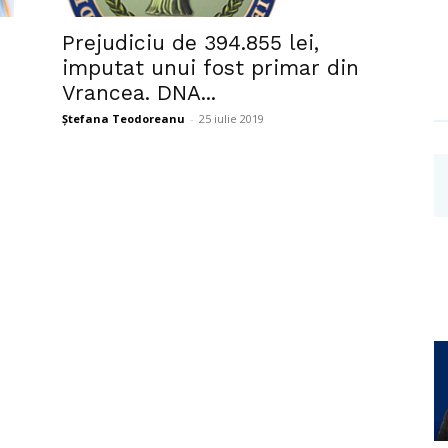
Investigații
Prejudiciu de 394.855 lei,
imputat unui fost primar din
Vrancea. DNA...
Ștefana Teodoreanu
-
25 iulie 2019