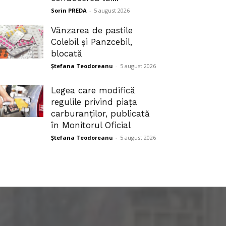
Sorin PREDA
-
5 august 2026
Vânzarea de pastile
Colebil și Panzcebil,
blocată
Ștefana Teodoreanu
-
5 august 2026
Legea care modifică
regulile privind piața
carburanților, publicată
în Monitorul Oficial
Ștefana Teodoreanu
-
5 august 2026