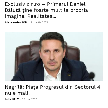
Exclusiv zin.ro – Primarul Daniel
Băluță ține foarte mult la propria
imagine. Realitatea...
Alecsandru ION
-
2 martie 2023
Negrilă: Piața Progresul din Sectorul 4
nu e mall!
Iulia KELT
-
20 mai 2020