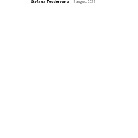
Ștefana Teodoreanu
-
5 august 2026