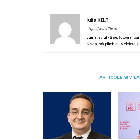
Iulia KELT
https://www.Zin.ro
Jurnalist full-time, fotograf par
pisica, mă plimb cu bicicleta și
ARTICOLE SIMIL