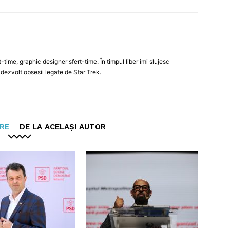
t-time, graphic designer sfert-time. În timpul liber îmi slujesc
 dezvolt obsesii legate de Star Trek.
ARE
DE LA ACELAȘI AUTOR