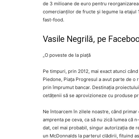
de 3 milioane de euro pentru reorganizarea 
comercianților de fructe și legume la etajul 
fast-food.
Vasile Negrilă, pe Facebo
„O poveste de la piață
Pe timpuri, prin 2012, mai exact atunci când
Piedone, Piața Progresul a avut parte de o r
prin împrumut bancar. Destinația proiectului 
cetățenii să se aprovizioneze cu produse pr
Ne întoarcem în zilele noastre, când primar 
amprenta pe ceva, ca să nu zică lumea că n-a
dat, cel mai probabil, singur autorizația de
un McDonnalds la parterul clădirii, fituind as