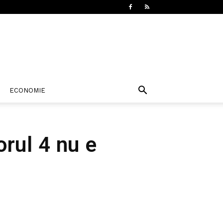
ECONOMIE
orul 4 nu e