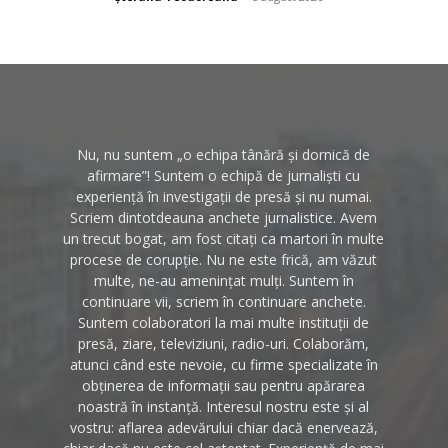
Nu, nu suntem „o echipa tânără și dornică de
afirmare”! Suntem o echipă de jurnaliști cu
experiență în investigații de presă și nu numai.
Scriem dintotdeauna anchete jurnalistice. Avem
un trecut bogat, am fost citați ca martori în multe
procese de corupție. Nu ne este frică, am văzut
multe, ne-au amenințat mulți. Suntem în
continuare vii, scriem în continuare anchete.
Suntem colaboratori la mai multe instituții de
presă, ziare, televiziuni, radio-uri. Colaborăm,
atunci când este nevoie, cu firme specializate în
obținerea de informații sau pentru apărarea
noastră în instanță. Interesul nostru este și al
vostru: aflarea adevărului chiar dacă enervează,