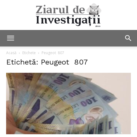
Ziarul
Acasă
Etichete
Peugeot 807
Etichetă: Peugeot 807
de
Investigații