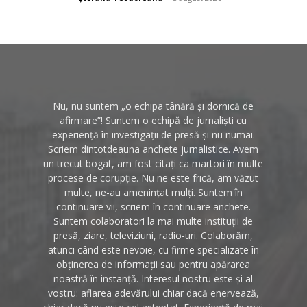
Nu, nu suntem „o echipa tânără și dornică de
afirmare”! Suntem o echipă de jurnaliști cu
experiență în investigații de presă și nu numai.
Scriem dintotdeauna anchete jurnalistice. Avem
un trecut bogat, am fost citați ca martori în multe
procese de corupție. Nu ne este frică, am văzut
multe, ne-au amenințat mulți. Suntem în
continuare vii, scriem în continuare anchete.
Suntem colaboratori la mai multe instituții de
presă, ziare, televiziuni, radio-uri. Colaborăm,
atunci când este nevoie, cu firme specializate în
obținerea de informații sau pentru apărarea
noastră în instanță. Interesul nostru este și al
vostru: aflarea adevărului chiar dacă enervează,