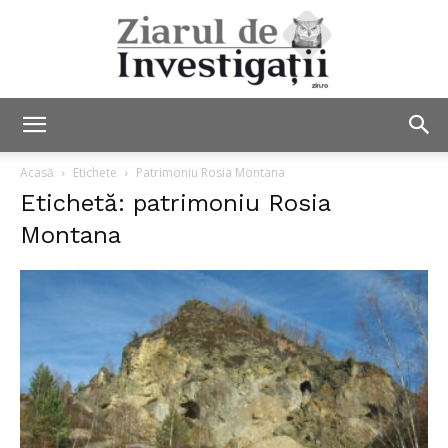
Ziarul
Acasă
Etichete
Patrimoniu Rosia Montana
Etichetă: patrimoniu Rosia
Montana
de
Investigații