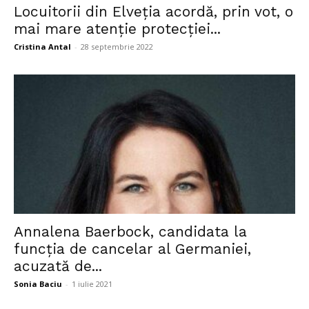
Locuitorii din Elveția acordă, prin vot, o
mai mare atenție protecției...
Cristina Antal
-
28 septembrie 2022
Annalena Baerbock, candidata la
funcția de cancelar al Germaniei,
acuzată de...
Sonia Baciu
-
1 iulie 2021