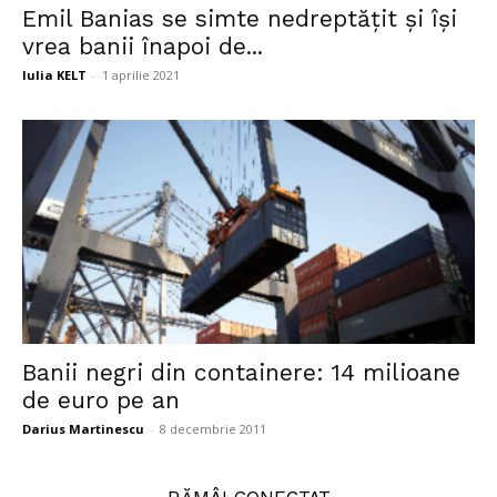
Emil Banias se simte nedreptățit și își
vrea banii înapoi de...
Iulia KELT
-
1 aprilie 2021
Banii negri din containere: 14 milioane
de euro pe an
Darius Martinescu
-
8 decembrie 2011