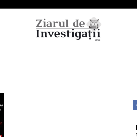
Ziarul
de