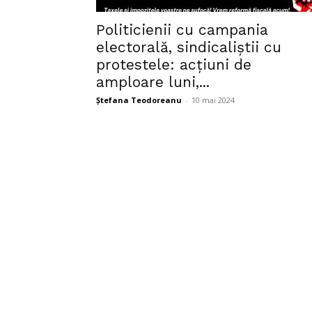
Politicienii cu campania
electorală, sindicaliștii cu
protestele: acțiuni de
amploare luni,...
Ștefana Teodoreanu
-
10 mai 2024