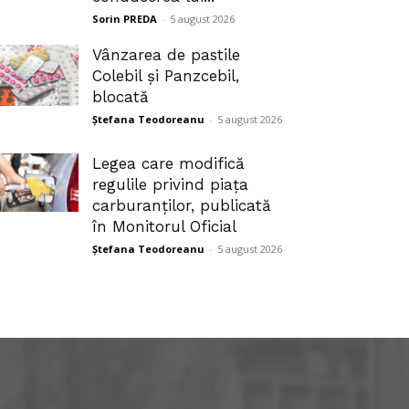
Sorin PREDA
-
5 august 2026
Vânzarea de pastile
Colebil și Panzcebil,
blocată
Ștefana Teodoreanu
-
5 august 2026
Legea care modifică
regulile privind piața
carburanților, publicată
în Monitorul Oficial
Ștefana Teodoreanu
-
5 august 2026