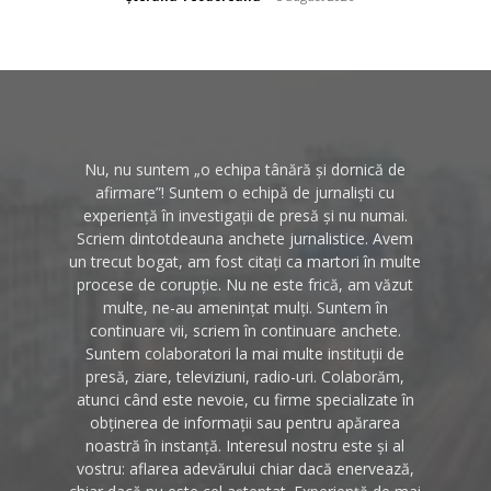
Nu, nu suntem „o echipa tânără și dornică de
afirmare”! Suntem o echipă de jurnaliști cu
experiență în investigații de presă și nu numai.
Scriem dintotdeauna anchete jurnalistice. Avem
un trecut bogat, am fost citați ca martori în multe
procese de corupție. Nu ne este frică, am văzut
multe, ne-au amenințat mulți. Suntem în
continuare vii, scriem în continuare anchete.
Suntem colaboratori la mai multe instituții de
presă, ziare, televiziuni, radio-uri. Colaborăm,
atunci când este nevoie, cu firme specializate în
obținerea de informații sau pentru apărarea
noastră în instanță. Interesul nostru este și al
vostru: aflarea adevărului chiar dacă enervează,