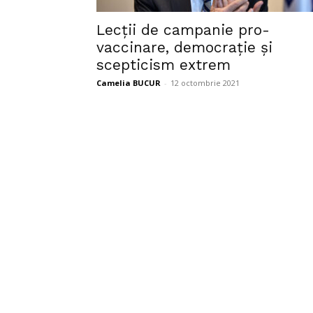
Lecții de campanie pro-
vaccinare, democrație și
scepticism extrem
Camelia BUCUR
-
12 octombrie 2021