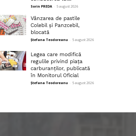
Sorin PREDA
-
5 august 2026
Vânzarea de pastile
Colebil și Panzcebil,
blocată
Ștefana Teodoreanu
-
5 august 2026
Legea care modifică
regulile privind piața
carburanților, publicată
în Monitorul Oficial
Ștefana Teodoreanu
-
5 august 2026