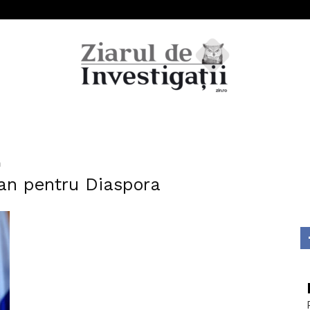
Ziarul
a
lian pentru Diaspora
de