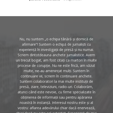
Nu, nu suntem „o echipa tânără și dornică de
afirmare”! Suntem o echipă de jurnaliști cu
experiență în investigații de presă și nu numai.
Scriem dintotdeauna anchete jurnalistice. Avem
un trecut bogat, am fost citați ca martori în multe
procese de corupție. Nu ne este frică, am văzut
multe, ne-au amenințat mulți. Suntem în
continuare vii, scriem în continuare anchete.
Suntem colaboratori la mai multe instituții de
presă, ziare, televiziuni, radio-uri. Colaborăm,
atunci când este nevoie, cu firme specializate în
obținerea de informații sau pentru apărarea
noastră în instanță. Interesul nostru este și al
vostru: aflarea adevărului chiar dacă enervează,