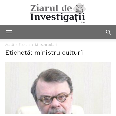
Ziarul
Acasă
Etichete
Ministru culturii
Etichetă: ministru culturii
de
Investigații