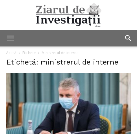
Ziarul
Acasă
Etichete
Ministrerul de interne
Etichetă: ministrerul de interne
de
Investigații