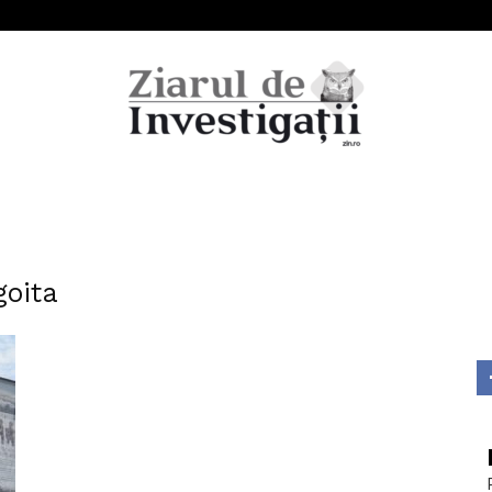
Ziarul
goita
de