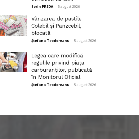
Sorin PREDA
-
5 august 2026
Vânzarea de pastile
Colebil și Panzcebil,
blocată
Ștefana Teodoreanu
-
5 august 2026
Legea care modifică
regulile privind piața
carburanților, publicată
în Monitorul Oficial
Ștefana Teodoreanu
-
5 august 2026