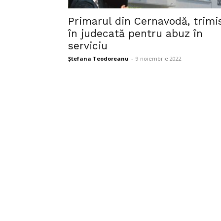
Primarul din Cernavodă, trimi
în judecată pentru abuz în
serviciu
Ștefana Teodoreanu
-
9 noiembrie 2022