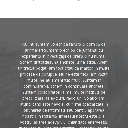
Nu, nu suntem „o echipa tânără și dornică de
afirmare”! Suntem o echipă de jurnaliști cu
experiență în investigații de presă și nu numai.
Scriem dintotdeauna anchete jurnalistice. Avem
un trecut bogat, am fost citați ca martori în multe
procese de corupție. Nu ne este frică, am văzut
multe, ne-au amenințat mulți. Suntem în
continuare vii, scriem în continuare anchete.
Suntem colaboratori la mai multe instituții de
presă, ziare, televiziuni, radio-uri. Colaborăm,
atunci când este nevoie, cu firme specializate în
obținerea de informații sau pentru apărarea
noastră în instanță. Interesul nostru este și al
vostru: aflarea adevărului chiar dacă enervează,