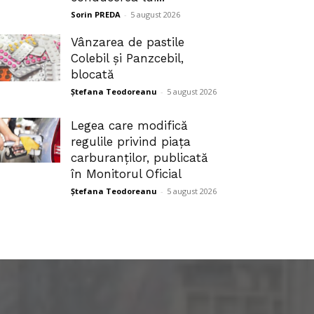
Sorin PREDA
-
5 august 2026
Vânzarea de pastile
Colebil și Panzcebil,
blocată
Ștefana Teodoreanu
-
5 august 2026
Legea care modifică
regulile privind piața
carburanților, publicată
în Monitorul Oficial
Ștefana Teodoreanu
-
5 august 2026