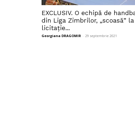
EXCLUSIV. O echipă de handba
din Liga Zimbrilor, „scoasă” la
licitație...
Georgiana DRAGOMIR
-
29 septembrie 2021