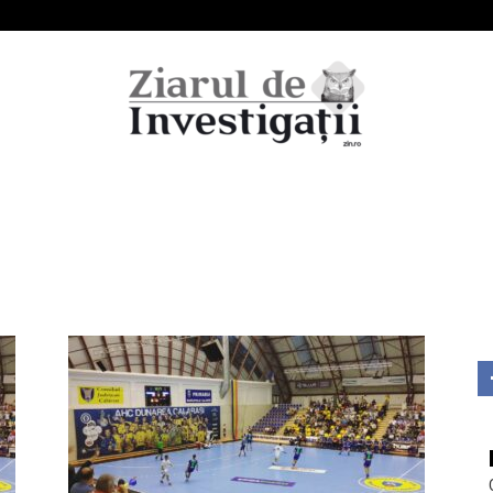
Ziarul
de