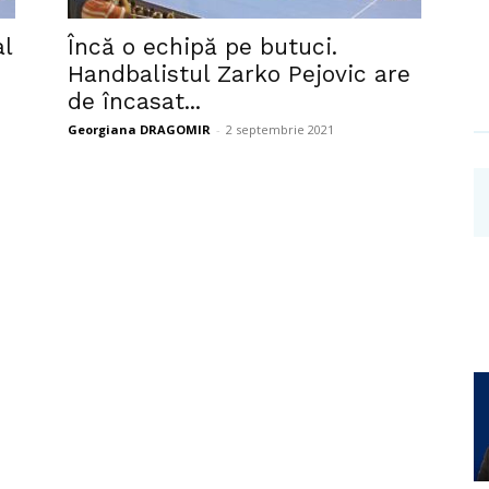
Investigații
l
Încă o echipă pe butuci.
Handbalistul Zarko Pejovic are
de încasat...
Georgiana DRAGOMIR
-
2 septembrie 2021