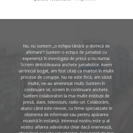
Nu, nu suntem „o echipa tânără și dornică de
afirmare”! Suntem o echipă de jurnaliști cu
experiență în investigații de presă și nu numai.
Scriem dintotdeauna anchete jurnalistice. Avem
un trecut bogat, am fost citați ca martori în multe
procese de corupție. Nu ne este frică, am văzut
multe, ne-au amenințat mulți. Suntem în
continuare vii, scriem în continuare anchete.
Suntem colaboratori la mai multe instituții de
presă, ziare, televiziuni, radio-uri. Colaborăm,
atunci când este nevoie, cu firme specializate în
obținerea de informații sau pentru apărarea
noastră în instanță. Interesul nostru este și al
vostru: aflarea adevărului chiar dacă enervează,