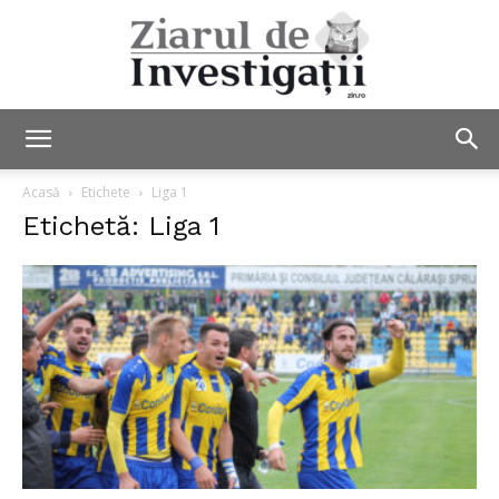
Ziarul
Acasă
Etichete
Liga 1
Etichetă: Liga 1
de
Investigații