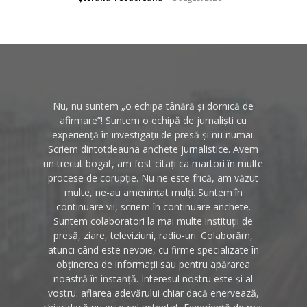
Nu, nu suntem „o echipa tânără și dornică de
afirmare”! Suntem o echipă de jurnaliști cu
experiență în investigații de presă și nu numai.
Scriem dintotdeauna anchete jurnalistice. Avem
un trecut bogat, am fost citați ca martori în multe
procese de corupție. Nu ne este frică, am văzut
multe, ne-au amenințat mulți. Suntem în
continuare vii, scriem în continuare anchete.
Suntem colaboratori la mai multe instituții de
presă, ziare, televiziuni, radio-uri. Colaborăm,
atunci când este nevoie, cu firme specializate în
obținerea de informații sau pentru apărarea
noastră în instanță. Interesul nostru este și al
vostru: aflarea adevărului chiar dacă enervează,