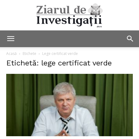
Ziarul
Acasă
Etichete
Lege certificat verde
Etichetă: lege certificat verde
de
Investigații